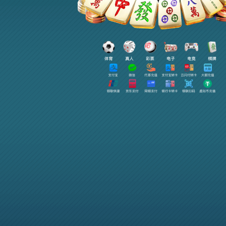
：
联系人
：
座机/手机号码
请在此输入留言内
容，我们会尽快与您
联系。
：
：
换一张