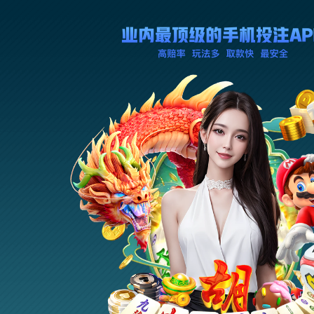
网站首页
关于世界杯官
新闻中心
产品与服务
成功
公司简介
公司新闻
园林绿化建设
网
企业文化
工程动态
园林绿化维护
组织架构
植物运用
城投花木公司
资质荣誉
党建新闻
营业执照
行业新闻
领导关怀
技术知识