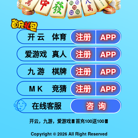
￥0
770
共
1
页
1
条
Copyright © 2012-2022 某某公司 版权所有 非商用版本
琼ICP备xxxxxxxx号
首页
产品
资讯
电话