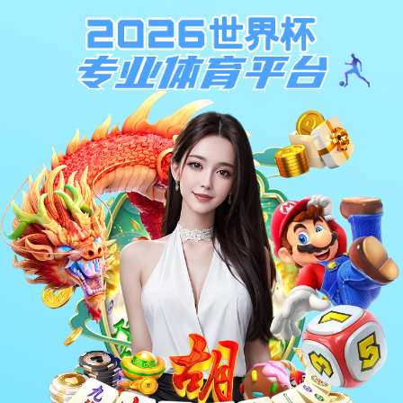
领导关怀
公司简介
企业文化
组织架构
资质荣誉
营业