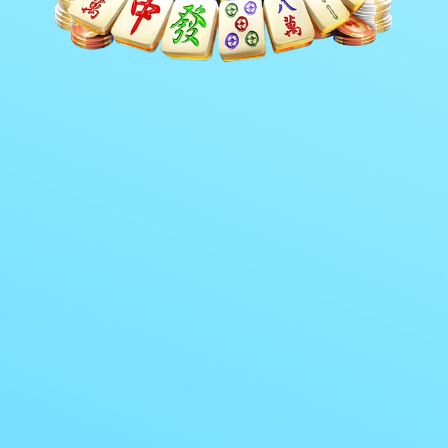
化工程申请报告
2026-07-12
世界杯官网 城市园林管理问题
频现，环境污染成为主要原
因！
2026-07-01
2026年国际足联世界杯 徐汇区
园林绿化工程招标
2026-06-27
世界杯官网 常州市政绿化苗木
品种大全
2026-06-27